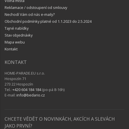
Volná místa
Reklamace / odstoupení od smlouvy
Nechodí Vám od nás e-maily?
Obchodní podmínky platné od 1.1.2023 do 2.5.2024
Tajné nabídky
Stav objednávky
Mapa webu
Kontakt
KONTAKT
HOME-PARADE.EU s.r.o.
Hospozín 71
273 22 Hospozín
Tel.:
+420 604 184 184
(po-pá 8-16h)
E-mail:
info@bedario.cz
CHCETE VĚDĚT O NOVINKÁCH, AKCÍCH A SLEVÁCH
JAKO PRVNÍ?