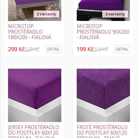
2 varianty
2 varianty
MICROTOP
MICROTOP
PROSTĚRADLO
PROSTĚRADLO 90X200
180X200 - FIALOVÁ
- FIALOVÁ
299 Kč
199 Kč
329 Kč
219 Kč
DETAIL
DETAIL
JERSEY PROSTĚRADLO
FROTÉ PROSTĚRADLO
DO POSTÝLKY 60X120
DO POSTÝLKY 60X120