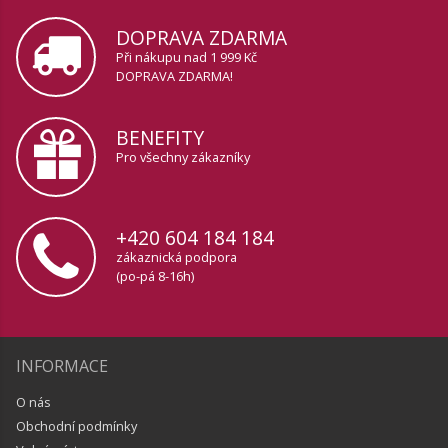
DOPRAVA ZDARMA
Při nákupu nad 1 999 Kč
DOPRAVA ZDARMA!
BENEFITY
Pro všechny zákazníky
+420 604 184 184
zákaznická podpora
(po-pá 8-16h)
INFORMACE
O nás
Obchodní podmínky