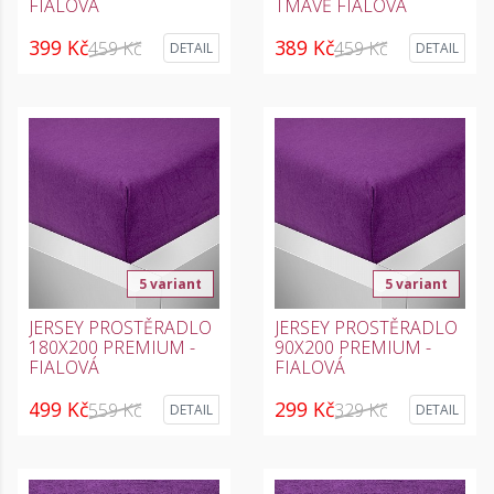
FIALOVÁ
TMAVĚ FIALOVÁ
399 Kč
389 Kč
459 Kč
459 Kč
DETAIL
DETAIL
5 variant
5 variant
JERSEY PROSTĚRADLO
JERSEY PROSTĚRADLO
180X200 PREMIUM -
90X200 PREMIUM -
FIALOVÁ
FIALOVÁ
499 Kč
299 Kč
559 Kč
329 Kč
DETAIL
DETAIL