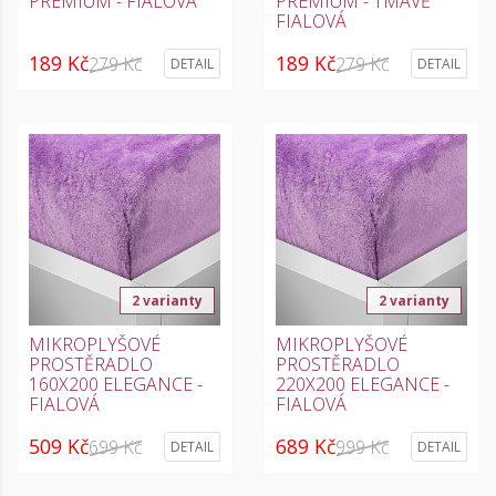
PREMIUM - FIALOVÁ
PREMIUM - TMAVĚ
FIALOVÁ
189 Kč
189 Kč
279 Kč
279 Kč
DETAIL
DETAIL
2 varianty
2 varianty
MIKROPLYŠOVÉ
MIKROPLYŠOVÉ
PROSTĚRADLO
PROSTĚRADLO
160X200 ELEGANCE -
220X200 ELEGANCE -
FIALOVÁ
FIALOVÁ
509 Kč
689 Kč
699 Kč
999 Kč
DETAIL
DETAIL