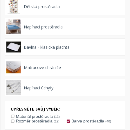
Dětská prostěradla
Napínací prostěradla
Bavlna - klasická plachta
Matracové chrániče
Napínací úchyty
UPŘESNĚTE SVŮJ VÝBĚR:
Materiál prostěradla
(11)
Rozměr prostěradla
Barva prostěradla
(19)
(40)