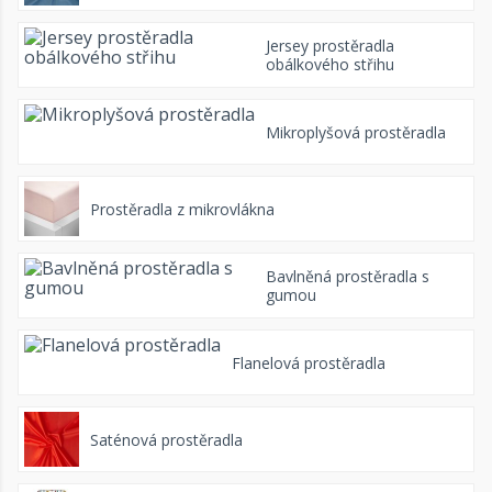
Jersey prostěradla
obálkového střihu
Mikroplyšová prostěradla
Prostěradla z mikrovlákna
Bavlněná prostěradla s
gumou
Flanelová prostěradla
Saténová prostěradla