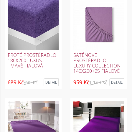
FROTÉ PROSTĚRADLO
SATÉNOVÉ
180X200 LUXUS -
PROSTĚRADLO
TMAVĚ FIALOVÁ
LUXURY COLLECTION
140X200+25 FIALOVÉ
689 Kč
959 Kč
890 Kč
1 190 Kč
DETAIL
DETAIL