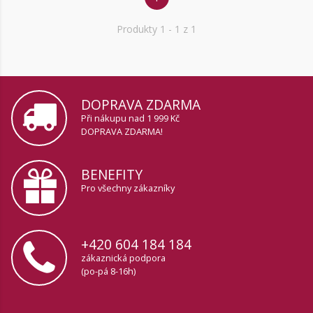
Produkty
1
- 1 z 1
DOPRAVA ZDARMA
Při nákupu nad 1 999 Kč
DOPRAVA ZDARMA!
BENEFITY
Pro všechny zákazníky
+420 604 184 184
zákaznická podpora
(po-pá 8-16h)