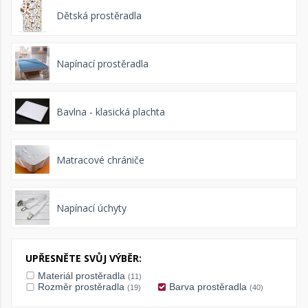
Dětská prostěradla
Napínací prostěradla
Bavlna - klasická plachta
Matracové chrániče
Napínací úchyty
UPŘESNĚTE SVŮJ VÝBĚR:
Materiál prostěradla
(11)
Rozměr prostěradla
Barva prostěradla
(19)
(40)