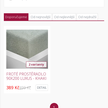
Doporučujeme
Od nejnovější
Od nejlevnější
Od nejdražší
2 varianty
FROTÉ PROSTĚRADLO
90X200 LUXUS - KHAKI
389 Kč
499 Kč
DETAIL
1