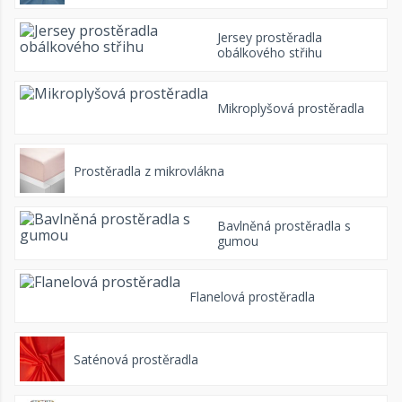
Jersey prostěradla
obálkového střihu
Mikroplyšová prostěradla
Prostěradla z mikrovlákna
Bavlněná prostěradla s
gumou
Flanelová prostěradla
Saténová prostěradla