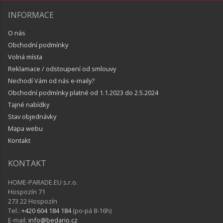
INFORMACE
O nás
Obchodní podmínky
Volná místa
Reklamace / odstoupení od smlouvy
Nechodí Vám od nás e-maily?
Obchodní podmínky platné od 1.1.2023 do 2.5.2024
Tajné nabídky
Stav objednávky
Mapa webu
Kontakt
KONTAKT
HOME-PARADE.EU s.r.o.
Hospozín 71
273 22 Hospozín
Tel.:
+420 604 184 184
(po-pá 8-16h)
E-mail:
info@bedario.cz