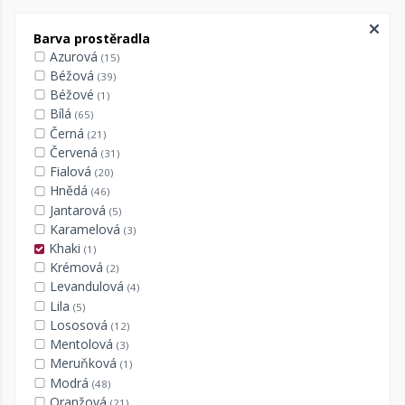
Barva prostěradla
Azurová
(15)
Béžová
(39)
Béžové
(1)
Bílá
(65)
Černá
(21)
Červená
(31)
Fialová
(20)
Hnědá
(46)
Jantarová
(5)
Karamelová
(3)
Khaki
(1)
Krémová
(2)
Levandulová
(4)
Lila
(5)
Lososová
(12)
Mentolová
(3)
Meruňková
(1)
Modrá
(48)
Oranžová
(21)