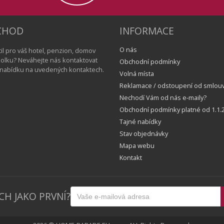
CHOD
INFORMACE
O nás
il pro váš hotel, penzion, domov
školku? Neváhejte nás kontaktovat
Obchodní podmínky
í nabídku na uvedených kontaktech.
Volná místa
Reklamace / odstoupení od smlou
Nechodí Vám od nás e-maily?
Obchodní podmínky platné od 1.1.2
Tajné nabídky
Stav objednávky
Mapa webu
Kontakt
CH JAKO PRVNÍ?