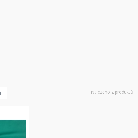
Nalezeno 2 produktů
í