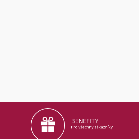
BENEFITY
Pro všechny zákazníky