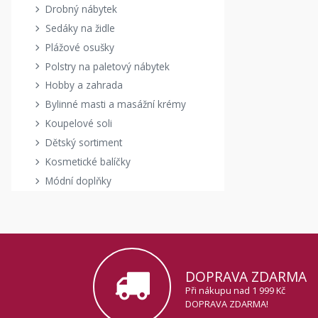
Drobný nábytek
Sedáky na židle
Plážové osušky
Polstry na paletový nábytek
Hobby a zahrada
Bylinné masti a masážní krémy
Koupelové soli
Dětský sortiment
Kosmetické balíčky
Módní doplňky
DOPRAVA ZDARMA
Při nákupu nad 1 999 Kč
DOPRAVA ZDARMA!