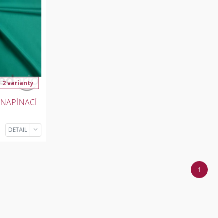
2 varianty
NAPÍNACÍ
DETAIL
1