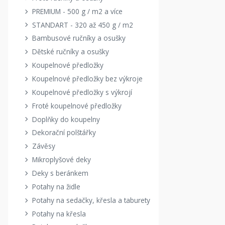
PREMIUM - 500 g / m2 a více
STANDART - 320 až 450 g / m2
Bambusové ručníky a osušky
Dětské ručníky a osušky
Koupelnové předložky
Koupelnové předložky bez výkroje
Koupelnové předložky s výkrojí
Froté koupelnové předložky
Doplňky do koupelny
Dekorační polštářky
Závěsy
Mikroplyšové deky
Deky s beránkem
Potahy na židle
Potahy na sedačky, křesla a taburety
Potahy na křesla