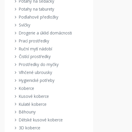
Potahy na sedačky
Potahy na taburety
Podlahové předložky
Svíčky
Drogerie a úklid domácnosti
Prací prostředky
Ruční mytí nádobí
Čistící prostředky
Prostředky do myčky
Vlhčené ubrousky
Hygienické potřeby
Koberce
Kusové koberce
Kulaté koberce
Běhouny
Dětské kusové koberce
3D koberce