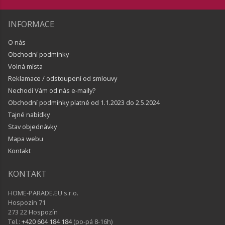
INFORMACE
O nás
Obchodní podmínky
Volná místa
Reklamace / odstoupení od smlouvy
Nechodí Vám od nás e-maily?
Obchodní podmínky platné od 1.1.2023 do 2.5.2024
Tajné nabídky
Stav objednávky
Mapa webu
Kontakt
KONTAKT
HOME-PARADE.EU s.r.o.
Hospozín 71
273 22 Hospozín
Tel.:
+420 604 184 184
(po-pá 8-16h)