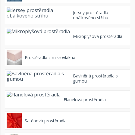
Jersey prostěradla
obálkového střihu
Mikroplyšová prostěradla
Prostěradla z mikrovlákna
Bavlněná prostěradla s
gumou
Flanelová prostěradla
Saténová prostěradla