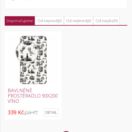
Doporučujeme
Od nejnovější
Od nejlevnější
Od nejdražší
BAVLNĚNÉ
PROSTĚRADLO 90X200
VÍNO
339 Kč
499 Kč
DETAIL