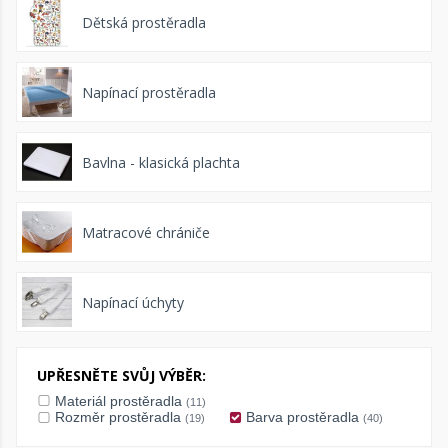
Dětská prostěradla
Napínací prostěradla
Bavlna - klasická plachta
Matracové chrániče
Napínací úchyty
UPŘESNĚTE SVŮJ VÝBĚR:
Materiál prostěradla
(11)
Rozměr prostěradla
Barva prostěradla
(19)
(40)