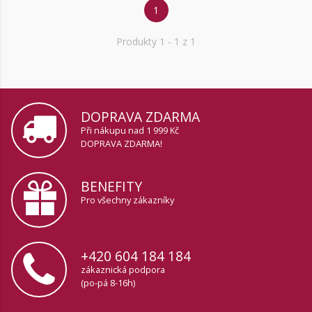
1
Produkty
1
- 1 z 1
DOPRAVA ZDARMA
Při nákupu nad 1 999 Kč
DOPRAVA ZDARMA!
BENEFITY
Pro všechny zákazníky
+420 604 184 184
zákaznická podpora
(po-pá 8-16h)