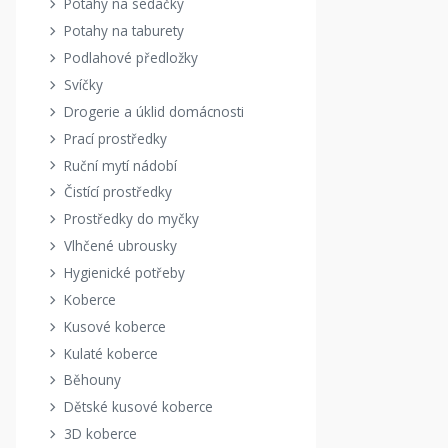
Potahy na sedačky
Potahy na taburety
Podlahové předložky
Svíčky
Drogerie a úklid domácnosti
Prací prostředky
Ruční mytí nádobí
Čistící prostředky
Prostředky do myčky
Vlhčené ubrousky
Hygienické potřeby
Koberce
Kusové koberce
Kulaté koberce
Běhouny
Dětské kusové koberce
3D koberce