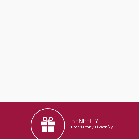
BENEFITY
Pro všechny zákazníky