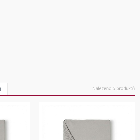
Nalezeno 5 produktů
í