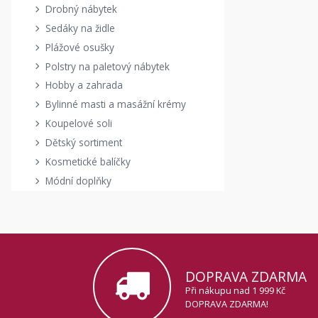
Drobný nábytek
Sedáky na židle
Plážové osušky
Polstry na paletový nábytek
Hobby a zahrada
Bylinné masti a masážní krémy
Koupelové soli
Dětský sortiment
Kosmetické balíčky
Módní doplňky
DOPRAVA ZDARMA
Při nákupu nad 1 999 Kč
DOPRAVA ZDARMA!