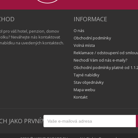
CHOD
INFORMACE
O nás
il pro váš hotel, penzion, domov
školku? Neváhejte nás kontaktovat
Obchodní podmínky
í nabídku na uvedených kontaktech.
Volná místa
Reklamace / odstoupení od smlou
Nechodí Vám od nás e-maily?
Obchodní podmínky platné od 1.1.2
Tajné nabídky
Stav objednávky
Mapa webu
Kontakt
CH JAKO PRVNÍ?