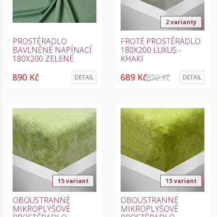
2 varianty
PROSTĚRADLO
FROTÉ PROSTĚRADLO
BAVLNĚNÉ NAPÍNACÍ
180X200 LUXUS -
180X200 ZELENÉ
KHAKI
890 Kč
689 Kč
890 Kč
DETAIL
DETAIL
15 variant
15 variant
OBOUSTRANNÉ
OBOUSTRANNÉ
MIKROPLYŠOVÉ
MIKROPLYŠOVÉ