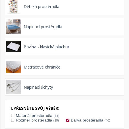
Dětská prostěradla
Napínací prostěradla
Bavlna - klasická plachta
Matracové chrániče
Napínací úchyty
UPŘESNĚTE SVŮJ VÝBĚR:
Materiál prostěradla
(11)
Rozměr prostěradla
Barva prostěradla
(19)
(40)