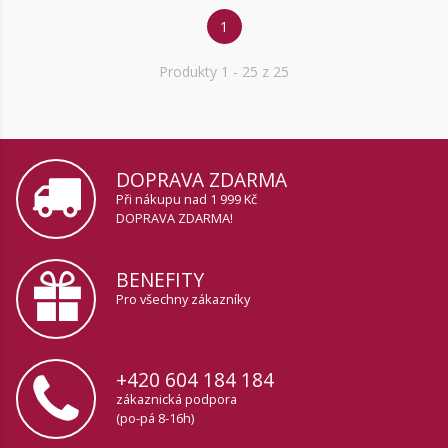
1
Produkty
1
- 25 z 25
DOPRAVA ZDARMA
Při nákupu nad 1 999 Kč
DOPRAVA ZDARMA!
BENEFITY
Pro všechny zákazníky
+420 604 184 184
zákaznická podpora
(po-pá 8-16h)