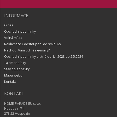
INFORMACE
O nás
Obchodní podmínky
Volná místa
Reklamace / odstoupení od smlouvy
Nechodí Vám od nás e-maily?
Obchodní podmínky platné od 1.1.2023 do 2.5.2024
Tajné nabídky
Stav objednávky
Mapa webu
Kontakt
KONTAKT
HOME-PARADE.EU s.r.o.
Hospozín 71
273 22 Hospozín