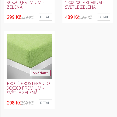
90X200 PREMIUM -
180X200 PREMIUM -
ZELENÁ
SVĚTLE ZELENÁ
299 Kč
489 Kč
329 Kč
599 Kč
DETAIL
DETAIL
5 variant
FROTÉ PROSTĚRADLO
90X200 PREMIUM -
SVĚTLE ZELENÁ
298 Kč
399 Kč
DETAIL