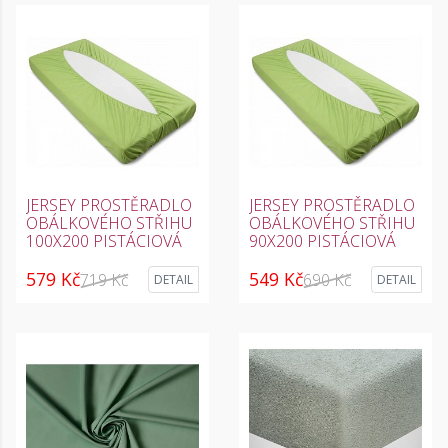
JERSEY PROSTĚRADLO
JERSEY PROSTĚRADLO
OBÁLKOVÉHO STŘIHU
OBÁLKOVÉHO STŘIHU
100X200 PISTÁCIOVÁ
90X200 PISTÁCIOVÁ
579 Kč
549 Kč
719 Kč
690 Kč
DETAIL
DETAIL