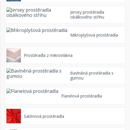
Jersey prostěradla
obálkového střihu
Mikroplyšová prostěradla
Prostěradla z mikrovlákna
Bavlněná prostěradla s
gumou
Flanelová prostěradla
Saténová prostěradla