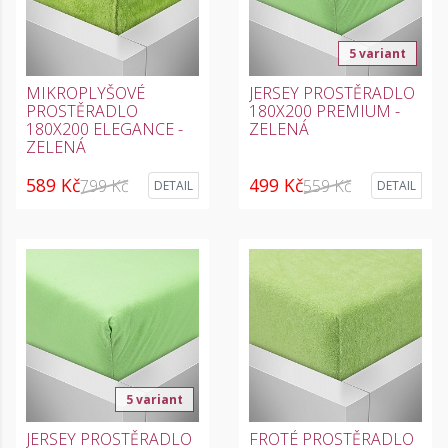
5 variant
MIKROPLYŠOVÉ
JERSEY PROSTĚRADLO
PROSTĚRADLO
180X200 PREMIUM -
180X200 ELEGANCE -
ZELENÁ
ZELENÁ
589 Kč
499 Kč
799 Kč
559 Kč
DETAIL
DETAIL
5 variant
JERSEY PROSTĚRADLO
FROTÉ PROSTĚRADLO