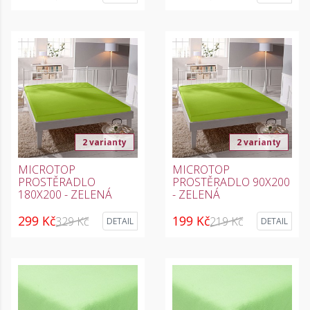
2 varianty
2 varianty
MICROTOP
MICROTOP
PROSTĚRADLO
PROSTĚRADLO 90X200
180X200 - ZELENÁ
- ZELENÁ
299 Kč
199 Kč
329 Kč
219 Kč
DETAIL
DETAIL