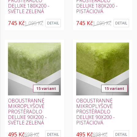
PROSTĚRADLO
PROSTĚRADLO
DELUXE 180X200 -
DELUXE 180X200 -
SVĚTLE ZELENÁ
PISTÁCIOVÁ
745 Kč
745 Kč
1 095 Kč
1 095 Kč
DETAIL
DETAIL
15 variant
15 variant
OBOUSTRANNÉ
OBOUSTRANNÉ
MIKROPLYŠOVÉ
MIKROPLYŠOVÉ
PROSTĚRADLO
PROSTĚRADLO
DELUXE 90X200 -
DELUXE 90X200 -
SVĚTLE ZELENÁ
PISTÁCIOVÁ
495 Kč
495 Kč
698 Kč
698 Kč
DETAIL
DETAIL