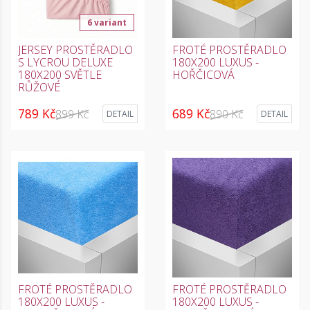
6 variant
JERSEY PROSTĚRADLO
FROTÉ PROSTĚRADLO
S LYCROU DELUXE
180X200 LUXUS -
180X200 SVĚTLE
HOŘČICOVÁ
RŮŽOVÉ
789 Kč
689 Kč
899 Kč
890 Kč
DETAIL
DETAIL
FROTÉ PROSTĚRADLO
FROTÉ PROSTĚRADLO
180X200 LUXUS -
180X200 LUXUS -