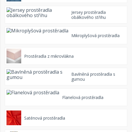
Jersey prostěradla
obálkového střihu
Mikroplyšová prostěradla
Prostěradla z mikrovlákna
Bavlněná prostěradla s
gumou
Flanelová prostěradla
Saténová prostěradla