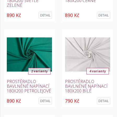
180X200 SVĚTLE
180X200 ČERNÉ
ZELENÉ
890 Kč
890 Kč
DETAIL
DETAIL
2 varianty
4 varianty
PROSTĚRADLO
PROSTĚRADLO
BAVLNĚNÉ NAPÍNACÍ
BAVLNĚNÉ NAPÍNACÍ
180X200 PETROLEJOVÉ
180X200 BÍLÉ
890 Kč
790 Kč
DETAIL
DETAIL