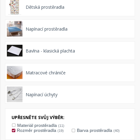
Dětská prostěradla
Napínací prostěradla
Bavlna - klasická plachta
Matracové chrániče
Napínací úchyty
UPŘESNĚTE SVŮJ VÝBĚR:
Materiál prostěradla
(11)
Rozměr prostěradla
Barva prostěradla
(19)
(40)