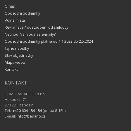
O nás
Obchodní podmínky
Volná místa
Reklamace / odstoupení od smlouvy
Nechodí Vám od nás e-maily?
Obchodní podmínky platné od 1.1.2023 do 2.5.2024
Tajné nabídky
Stav objednávky
Mapa webu
Kontakt
KONTAKT
HOME-PARADE.EU s.r.o.
Hospozín 71
273 22 Hospozín
Tel.:
+420 604 184 184
(po-pá 8-16h)
E-mail:
info@bedario.cz