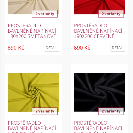
2 varianty
2 varianty
PROSTĚRADLO
PROSTĚRADLO
BAVLNĚNÉ NAPÍNACÍ
BAVLNĚNÉ NAPÍNACÍ
180X200 SMETANOVÉ
180X200 ČERVENÉ
890 Kč
890 Kč
DETAIL
DETAIL
2 varianty
2 varianty
PROSTĚRADLO
PROSTĚRADLO
BAVLNĚNÉ NAPÍNACÍ
BAVLNĚNÉ NAPÍNACÍ