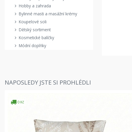
Hobby a zahrada
Bylinné masti a masážní krémy
Koupelové soli
Dětský sortiment
Kosmetické balíčky
Módní doplňky
NAPOSLEDY JSTE SI PROHLÉDLI
0 Kč