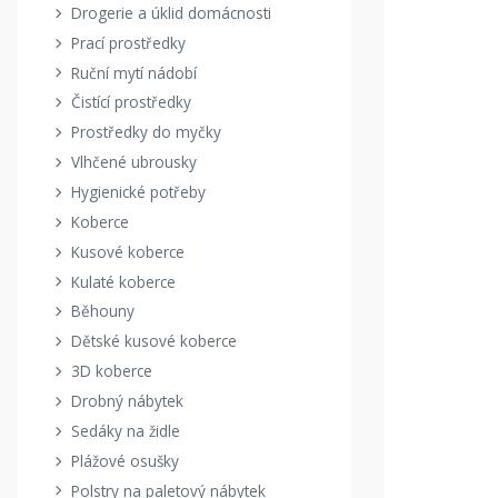
Drogerie a úklid domácnosti
Prací prostředky
Ruční mytí nádobí
Čistící prostředky
Prostředky do myčky
Vlhčené ubrousky
Hygienické potřeby
Koberce
Kusové koberce
Kulaté koberce
Běhouny
Dětské kusové koberce
3D koberce
Drobný nábytek
Sedáky na židle
Plážové osušky
Polstry na paletový nábytek