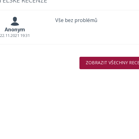
TELSKÉ RECENZE
Vše bez problémů
Anonym
22.11.2021 19:31
ZOBRAZIT VŠECHNY REC