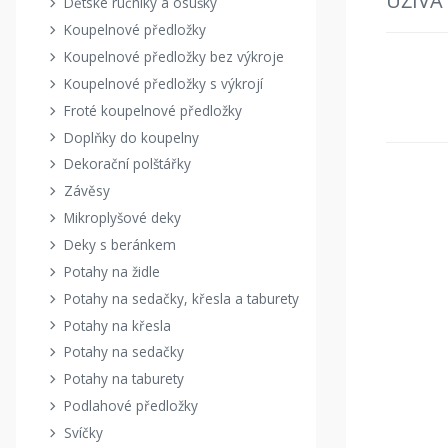
UŽIVA
Dětské ručníky a osušky
Koupelnové předložky
Koupelnové předložky bez výkroje
Koupelnové předložky s výkrojí
Froté koupelnové předložky
Doplňky do koupelny
Dekorační polštářky
Závěsy
Mikroplyšové deky
Deky s beránkem
Potahy na židle
Potahy na sedačky, křesla a taburety
Potahy na křesla
Potahy na sedačky
Potahy na taburety
Podlahové předložky
Svíčky