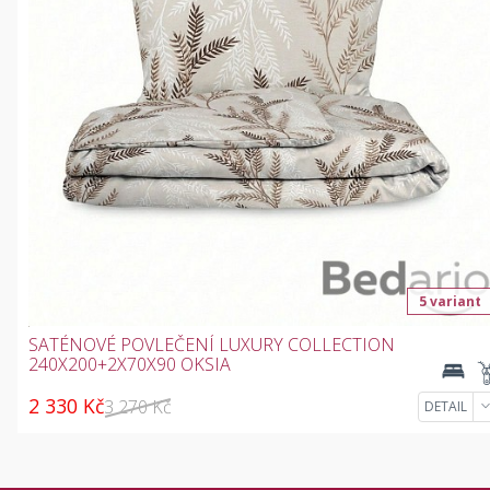
5 variant
SATÉNOVÉ POVLEČENÍ LUXURY COLLECTION
240X200+2X70X90 OKSIA
2 330 Kč
3 270 Kč
DETAIL