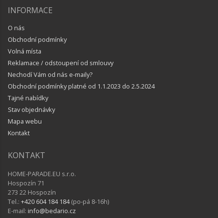
INFORMACE
O nás
Obchodní podmínky
Volná místa
Reklamace / odstoupení od smlouvy
Nechodí Vám od nás e-maily?
Obchodní podmínky platné od 1.1.2023 do 2.5.2024
Tajné nabídky
Stav objednávky
Mapa webu
Kontakt
KONTAKT
HOME-PARADE.EU s.r.o.
Hospozín 71
273 22 Hospozín
Tel.:
+420 604 184 184
(po-pá 8-16h)
E-mail:
info@bedario.cz