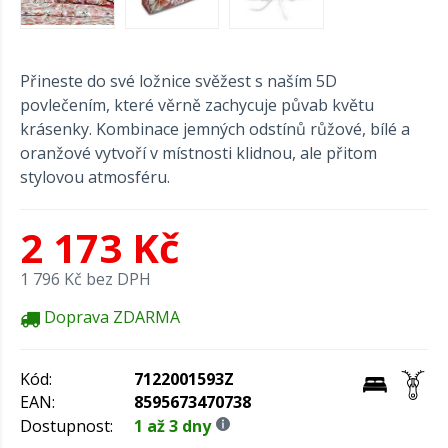
Přineste do své ložnice svěžest s naším 5D
povlečením, které věrně zachycuje půvab květu
krásenky. Kombinace jemných odstínů růžové, bílé a
oranžové vytvoří v místnosti klidnou, ale přitom
stylovou atmosféru.
2 173 Kč
1 796 Kč bez DPH
Doprava ZDARMA
Kód:
7122001593Z
EAN:
8595673470738
Dostupnost:
1 až 3 dny