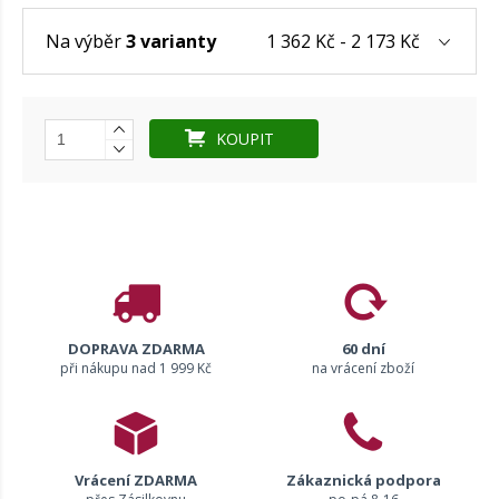
1 362 Kč - 2 173 Kč
Na výběr
3 varianty
KOUPIT
DOPRAVA ZDARMA
60 dní
při nákupu nad 1 999 Kč
na vrácení zboží
Vrácení ZDARMA
Zákaznická podpora