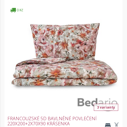
0 Kč
3 varianty
FRANCOUZSKÉ 5D BAVLNĚNÉ POVLEČENÍ
220X200+2X70X90 KRÁSENKA