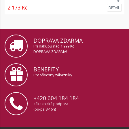
2 173 Kč
DETAIL
DOPRAVA ZDARMA
Při nákupu nad 1 999 Kč
DOPRAVA ZDARMA!
BENEFITY
Pro všechny zákazníky
+420 604 184 184
zákaznická podpora
(po-pá 8-16h)