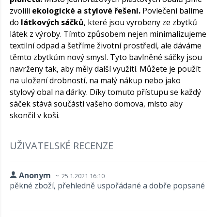
zvolili
ekologické a stylové řešení.
Povlečení balíme
do
látkových sáčků
, které jsou vyrobeny ze zbytků
látek z výroby. Tímto způsobem nejen minimalizujeme
textilní odpad a šetříme životní prostředí, ale dáváme
těmto zbytkům nový smysl. Tyto bavlněné sáčky jsou
navrženy tak, aby měly další využití. Můžete je použít
na uložení drobností, na malý nákup nebo jako
stylový obal na dárky. Díky tomuto přístupu se každý
sáček stává součástí vašeho domova, místo aby
skončil v koši.
UŽIVATELSKÉ RECENZE
Anonym
25.1.2021 16:10
pěkné zboží, přehledně uspořádané a dobře popsané