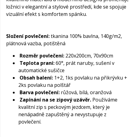
ložnici v elegantní a stylové prostředí, kde se spojuje
vizuální efekt s komfortem spánku.
Složení povlečení:
tkanina 100% bavlna, 140g/m2,
plátnová vazba, potištěná
Rozměr povlečení:
220x200cm, 70x90cm
Teplota praní:
60°, prát naruby, sušení v
automatické sušičce
Obsah balení:
1+2, 1ks povlaku na přikrývku +
2ks povlaku na polštář
Barva povlečení:
růžová, bílá, oranžová
Zapínání na se zipový uzávěr.
Používáme
kvalitní zip s peckovým jezdcem, který je
nenápadně zapuštěný a nevystupuje z
povlečení.