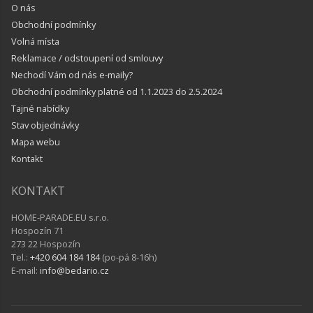
O nás
Obchodní podmínky
Volná místa
Reklamace / odstoupení od smlouvy
Nechodí Vám od nás e-maily?
Obchodní podmínky platné od 1.1.2023 do 2.5.2024
Tajné nabídky
Stav objednávky
Mapa webu
Kontakt
KONTAKT
HOME-PARADE.EU s.r.o.
Hospozín 71
273 22 Hospozín
Tel.:
+420 604 184 184
(po-pá 8-16h)
E-mail:
info@bedario.cz