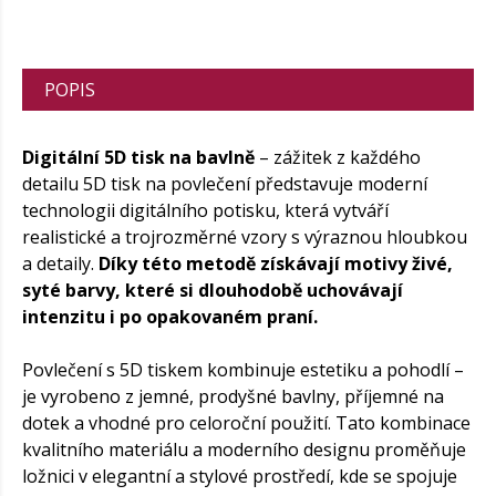
POPIS
Digitální 5D tisk na bavlně
– zážitek z každého
detailu 5D tisk na povlečení představuje moderní
technologii digitálního potisku, která vytváří
realistické a trojrozměrné vzory s výraznou hloubkou
a detaily.
Díky této metodě získávají motivy živé,
syté barvy, které si dlouhodobě uchovávají
intenzitu i po opakovaném praní.
Povlečení s 5D tiskem kombinuje estetiku a pohodlí –
je vyrobeno z jemné, prodyšné bavlny, příjemné na
dotek a vhodné pro celoroční použití. Tato kombinace
kvalitního materiálu a moderního designu proměňuje
ložnici v elegantní a stylové prostředí, kde se spojuje