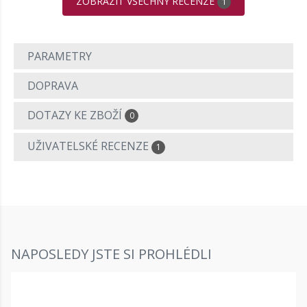
ZOBRAZIT VŠECHNY RECENZE
1
PARAMETRY
DOPRAVA
DOTAZY KE ZBOŽÍ
0
UŽIVATELSKÉ RECENZE
1
NAPOSLEDY JSTE SI PROHLÉDLI