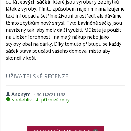
do
látkových sáčků
, které jsou vyrobeny ze zbytků
látek z výroby. Tímto způsobem nejen minimalizujeme
textilní odpad a šetříme životní prostředí, ale dáváme
těmto zbytkům nový smysl. Tyto bavlněné sáčky jsou
navrženy tak, aby měly další využití. Můžete je použít
na uložení drobností, na malý nákup nebo jako
stylový obal na dárky. Díky tomuto přístupu se každý
sáček stává součástí vašeho domova, místo aby
skončil v koši.
UŽIVATELSKÉ RECENZE
Anonym
30.11.2021 11:38
spolehlivost, příznivé ceny