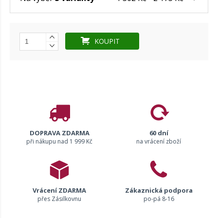
KOUPIT
DOPRAVA ZDARMA
60 dní
při nákupu nad 1 999 Kč
na vrácení zboží
Vrácení ZDARMA
Zákaznická podpora
přes Zásilkovnu
po-pá 8-16