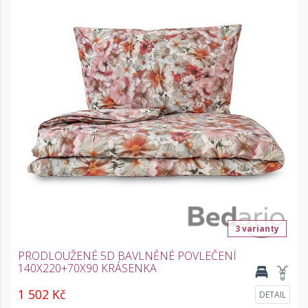
3 varianty
PRODLOUŽENÉ 5D BAVLNĚNÉ POVLEČENÍ
140X220+70X90 KRÁSENKA
1 502 Kč
DETAIL