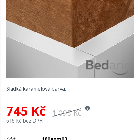
Sladká karamelová barva.
745 Kč
1 095 Kč
616 Kč bez DPH
Kód:
180apm03