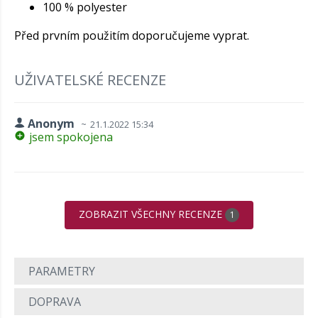
100 % polyester
Před prvním použitím doporučujeme vyprat.
UŽIVATELSKÉ RECENZE
Anonym
21.1.2022 15:34
jsem spokojena
ZOBRAZIT VŠECHNY RECENZE
1
PARAMETRY
DOPRAVA