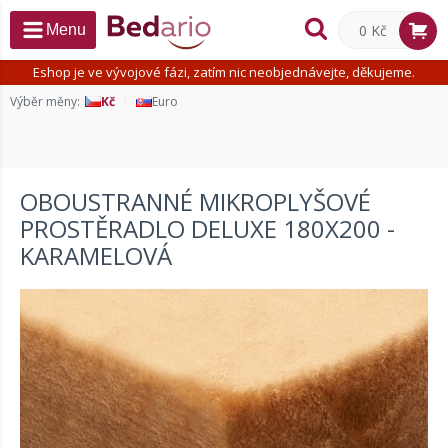
0 Kč
Menu
Eshop je ve vývojové fázi, zatím nic neobjednávejte, děkujeme.
Výběr měny:
Kč
Euro
OBOUSTRANNÉ MIKROPLYŠOVÉ
PROSTĚRADLO DELUXE 180X200 -
KARAMELOVÁ