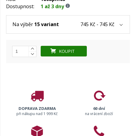
Dostupnost:
1 až 3 dny
745 Kč - 745 Kč
Na výběr
15 variant
KOUPIT
DOPRAVA ZDARMA
60 dní
při nákupu nad 1 999 Kč
na vrácení zboží