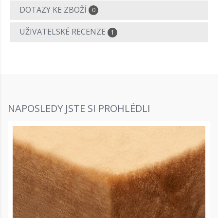
DOTAZY KE ZBOŽÍ
0
UŽIVATELSKÉ RECENZE
1
NAPOSLEDY JSTE SI PROHLÉDLI