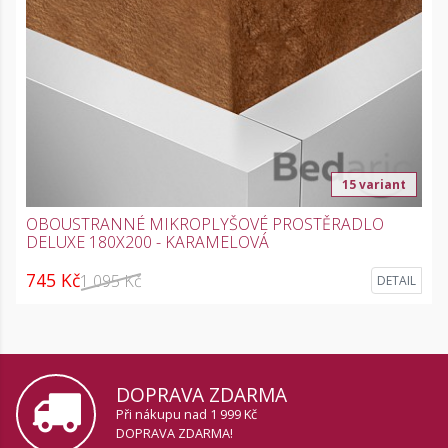
15 variant
OBOUSTRANNÉ MIKROPLYŠOVÉ PROSTĚRADLO
DELUXE 180X200 - KARAMELOVÁ
745 Kč
1 095 Kč
DETAIL
DOPRAVA ZDARMA
Při nákupu nad 1 999 Kč
DOPRAVA ZDARMA!