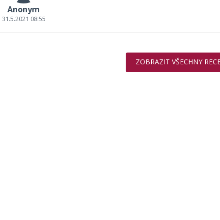
Anonym
31.5.2021 08:55
ZOBRAZIT VŠECHNY REC