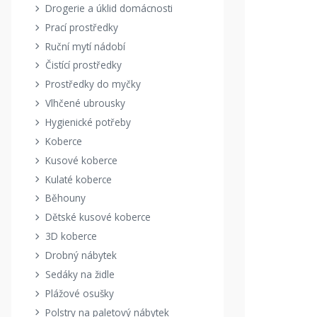
Drogerie a úklid domácnosti
Prací prostředky
Ruční mytí nádobí
Čistící prostředky
Prostředky do myčky
Vlhčené ubrousky
Hygienické potřeby
Koberce
Kusové koberce
Kulaté koberce
Běhouny
Dětské kusové koberce
3D koberce
Drobný nábytek
Sedáky na židle
Plážové osušky
Polstry na paletový nábytek