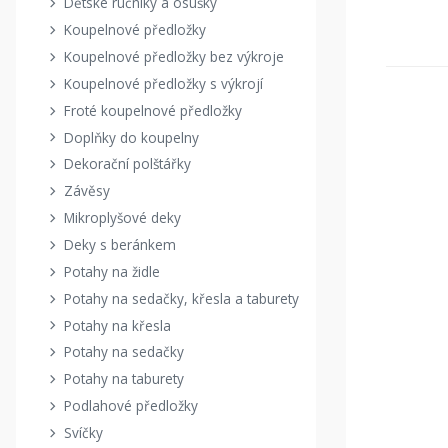
Dětské ručníky a osušky
Koupelnové předložky
Koupelnové předložky bez výkroje
Koupelnové předložky s výkrojí
Froté koupelnové předložky
Doplňky do koupelny
Dekorační polštářky
Závěsy
Mikroplyšové deky
Deky s beránkem
Potahy na židle
Potahy na sedačky, křesla a taburety
Potahy na křesla
Potahy na sedačky
Potahy na taburety
Podlahové předložky
Svíčky