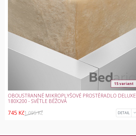
15 variant
OBOUSTRANNÉ MIKROPLYŠOVÉ PROSTĚRADLO DELUXE
180X200 - SVĚTLE BÉŽOVÁ
745 Kč
1 095 Kč
DETAIL