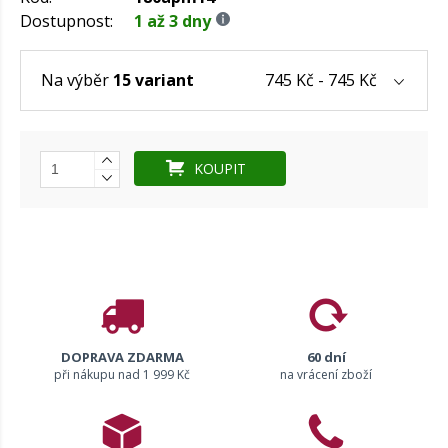
Dostupnost:
1 až 3 dny
745 Kč - 745 Kč
Na výběr
15 variant
KOUPIT
DOPRAVA ZDARMA
60 dní
při nákupu nad 1 999 Kč
na vrácení zboží