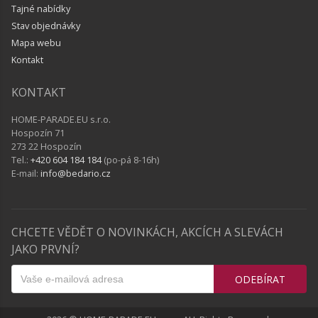
Tajné nabídky
Stav objednávky
Mapa webu
Kontakt
KONTAKT
HOME-PARADE.EU s.r.o.
Hospozín 71
273 22 Hospozín
Tel.:
+420 604 184 184
(po-pá 8-16h)
E-mail:
info@bedario.cz
CHCETE VĚDĚT O NOVINKÁCH, AKCÍCH A SLEVÁCH
JAKO PRVNÍ?
ODEBÍRAT