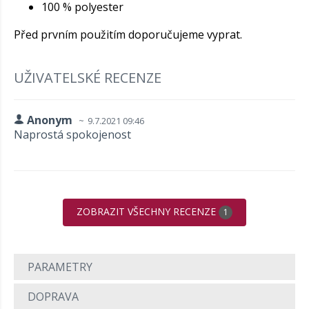
100 % polyester
Před prvním použitím doporučujeme vyprat.
UŽIVATELSKÉ RECENZE
Anonym
9.7.2021 09:46
Naprostá spokojenost
ZOBRAZIT VŠECHNY RECENZE
1
PARAMETRY
DOPRAVA